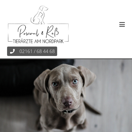
02161 / 68 44 68