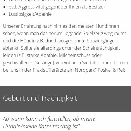
evtl. Aggressivität gegenüber Ihnen als Besitzer
Lustlosigkeit/Apathie
Unserer Erfahrung nach hilft es den meisten Hündinnen
schon, wenn man das herum liegende Spielzeug weg räumt
und die Hündin z.B. durch ausgedehnte Spaziergänge
ablenkt. Sollte sie allerdings unter der Scheinträchtigkeit
leiden (z.B. starke Apathie, Milcheinschuss oder
geschwollenes Gesäuge), vereinbaren Sie bitte einen Termin
bei uns in der Praxis „Tierärzte am Nordpark“ Posival & Reß.
Geburt und Trächtigkeit
Ab wann kann ich feststellen, ob meine
Hündin/meine Katze trächtig ist?