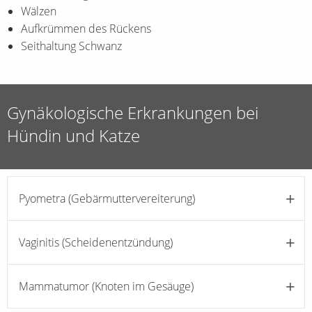
Wälzen
Aufkrümmen des Rückens
Seithaltung Schwanz
Gynäkologische Erkrankungen bei
Hündin und Katze
Pyometra (Gebärmuttervereiterung)
Vaginitis (Scheidenentzündung)
Mammatumor (Knoten im Gesäuge)