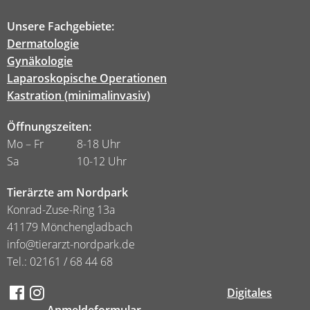
Unsere Fachgebiete:
Dermatologie
Gynäkologie
Laparoskopische Operationen
Kastration (minimalinvasiv)
Öffnungszeiten:
Mo – Fr 8-18 Uhr
Sa 10-12 Uhr
Tierärzte am Nordpark
Konrad-Zuse-Ring 13a
41179 Mönchengladbach
info@tierarzt-nordpark.de
Tel.: 02161 / 68 44 68
Digitales
Anmeldeformular